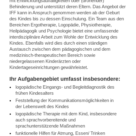
mit Entwicklungsauffälligkeiten oder (drohender)
Behinderung und unterstützt deren Eltern. Das Angebot der
IFF kann in Anspruch genommen werden ab der Geburt
des Kindes bis zu dessen Einschulung. Ein Team aus den
Bereichen Ergotherapie, Logopädie, Physiotherapie,
Heilpädagogik und Psychologie bietet eine umfassende
interdisziplinäre Arbeit zum Wohle der Entwicklung des
Kindes. Ebenfalls wird dies durch einen ständigen
Austausch zwischen dem pädagogischen und dem
medizinisch-therapeutischen Bereich sowie
niedergelassenen Kinderärzten oder
Kindertageseinrichtungen gewährleistet.
Ihr Aufgabengebiet umfasst insbesondere:
logopädische Eingangs- und Begleitdiagnostik des
frühen Kindesalters
Feststellung der Kommunikationsmöglichkeiten in
der Lebenswelt des Kindes
logopädische Therapie mit dem Kind, insbesondere
auch sprachvorbereitende und
sprachunterstützende Maßnahmen
funktionelle Hilfen für Atmung, Essen/ Trinken